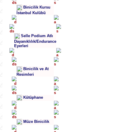
Binicilik Kursu
İstanbul Kulübü
Selle Podium Atlı
Dayanıklılık/Endurance
Eyerleri
Binicilik ve At
Resimleri
Kütüphane
Müze Binicilik