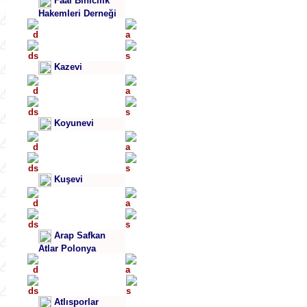
Faal Binicilik
Hakemleri Derneği
Kazevi
Koyunevi
Kuşevi
Arap Safkan
Atlar Polonya
Atlısporlar