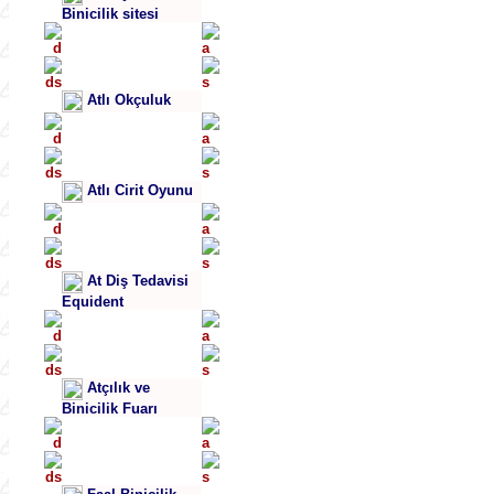
Binicilik sitesi
Atlı Okçuluk
Atlı Cirit Oyunu
At Diş Tedavisi
Equident
Atçılık ve
Binicilik Fuarı