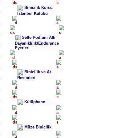
Binicilik Kursu
İstanbul Kulübü
Selle Podium Atlı
Dayanıklılık/Endurance
Eyerleri
Binicilik ve At
Resimleri
Kütüphane
Müze Binicilik