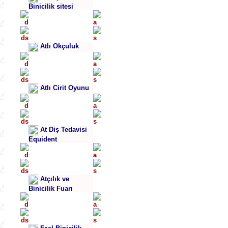
Binicilik sitesi
Atlı Okçuluk
Atlı Cirit Oyunu
At Diş Tedavisi
Equident
Atçılık ve
Binicilik Fuarı