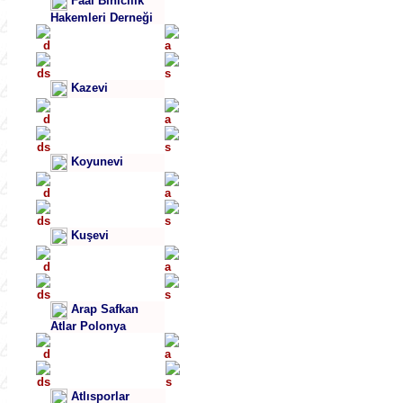
Faal Binicilik
Hakemleri Derneği
Kazevi
Koyunevi
Kuşevi
Arap Safkan
Atlar Polonya
Atlısporlar