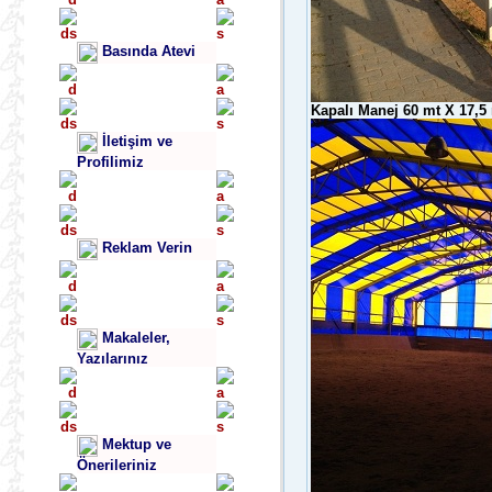
Basında Atevi
Kapalı Manej 60 mt X 17,5
İletişim ve
Profilimiz
Reklam Verin
Makaleler,
Yazılarınız
Mektup ve
Önerileriniz